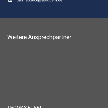
thomas.luce@asrodent.de
Weitere Ansprechpartner
THOMAS EILERT