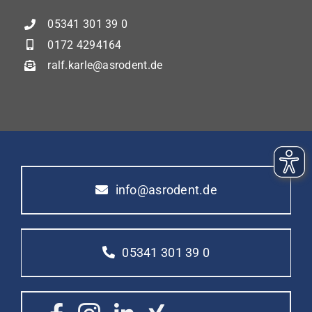
05341 301 39 0
0172 4294164
ralf.karle@asrodent.de
info@asrodent.de
05341 301 39 0