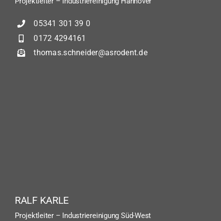
Projektleiter – Industriereinigung Hannover
05341 301 39 0
0172 4294161
thomas.schneider@asrodent.de
RALF KARLE
Projektleiter – Industriereinigung Süd-West