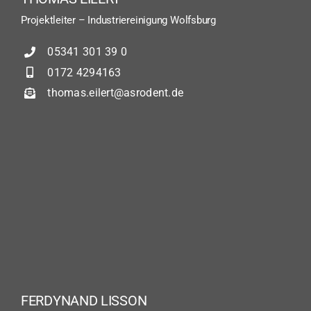
Projektleiter – Industriereinigung Wolfsburg
05341 301 39 0
0172 4294163
thomas.eilert@asrodent.de
FERDYNAND LISSON