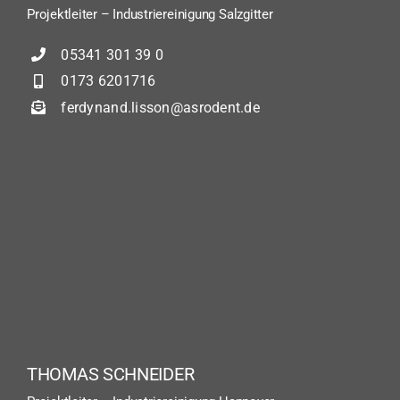
Projektleiter – Industriereinigung Salzgitter
05341 301 39 0
0173 6201716
ferdynand.lisson@asrodent.de
THOMAS SCHNEIDER