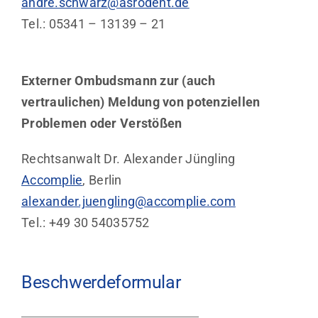
andre.schwarz@asrodent.de
Tel.: 05341 – 13139 – 21
Externer Ombudsmann zur (auch
vertraulichen) Meldung von potenziellen
Problemen
oder Verstößen
Rechtsanwalt Dr. Alexander Jüngling
Accomplie
, Berlin
alexander.juengling@accomplie.com
Tel.: +49 30 54035752
Beschwerdeformular