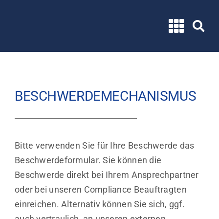
Zum
Inhalt
springen
BESCHWERDEMECHANISMUS
Bitte verwenden Sie für Ihre Beschwerde das
Beschwerdeformular. Sie können die
Beschwerde direkt bei Ihrem Ansprechpartner
oder bei unseren Compliance Beauftragten
einreichen. Alternativ können Sie sich,
ggf.
auch vertraulich, an unseren externen