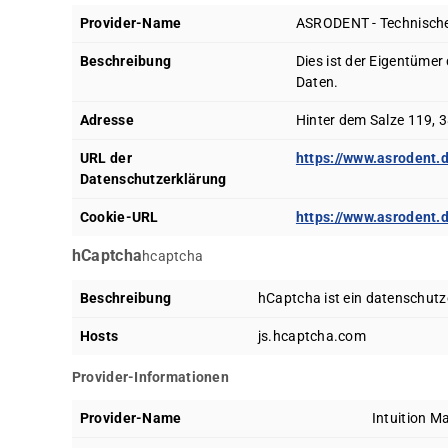
Provider-Name
ASRODENT - Technisch
Beschreibung
Dies ist der Eigentümer 
Daten.
Adresse
Hinter dem Salze 119, 3
URL der
https://www.asrodent.
Datenschutzerklärung
Cookie-URL
https://www.asrodent.
hCaptcha
hcaptcha
Beschreibung
hCaptcha ist ein datenschutz
Hosts
js.hcaptcha.com
Provider-Informationen
Provider-Name
Intuition Ma