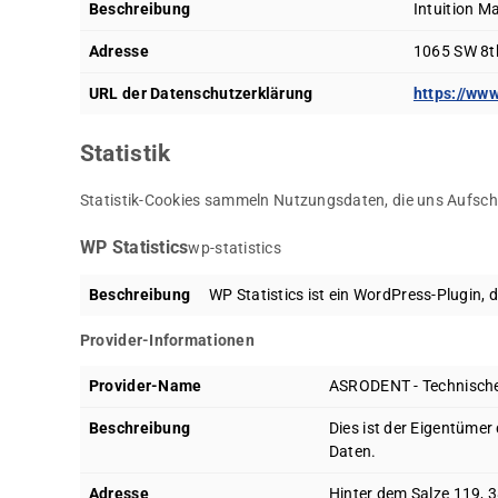
Beschreibung
Intuition M
Adresse
1065 SW 8th
URL der Datenschutzerklärung
https://ww
Statistik
Statistik-Cookies sammeln Nutzungsdaten, die uns Aufsch
WP Statistics
wp-statistics
Beschreibung
WP Statistics ist ein WordPress-Plugin, 
Provider-Informationen
Provider-Name
ASRODENT - Technisch
Beschreibung
Dies ist der Eigentümer 
Daten.
Adresse
Hinter dem Salze 119, 3