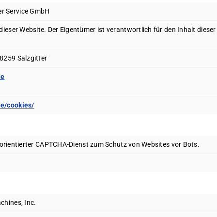
er Service GmbH
dieser Website. Der Eigentümer ist verantwortlich für den Inhalt diese
8259 Salzgitter
de
de/cookies/
orientierter CAPTCHA-Dienst zum Schutz von Websites vor Bots.
chines, Inc.