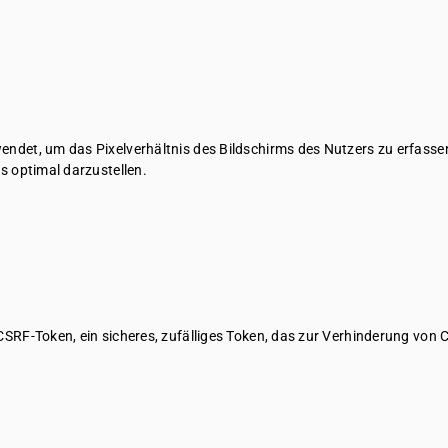
wendet, um das Pixelverhältnis des Bildschirms des Nutzers zu erfass
es optimal darzustellen.
 CSRF-Token, ein sicheres, zufälliges Token, das zur Verhinderung von