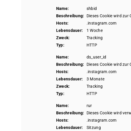
Name:
shbid
Beschreibung:
Dieses Cookie wird zur
Hosts:
.instagram.com
Lebensdauer:
1 Woche
Zweck:
Tracking
Typ:
HTTP
Name:
ds_user_id
Beschreibung:
Dieses Cookie wird zur
Hosts:
.instagram.com
Lebensdauer:
3 Monate
Zweck:
Tracking
Typ:
HTTP
Name:
rur
Beschreibung:
Dieses Cookie wird ver
Hosts:
.instagram.com
Lebensdauer:
Sitzung