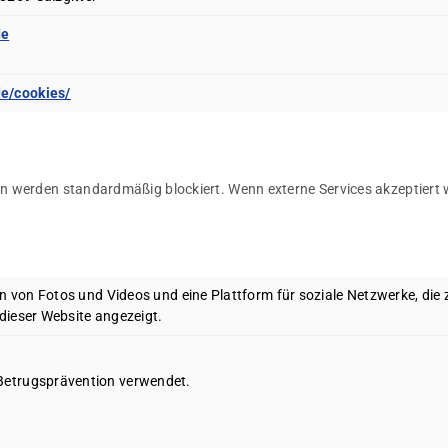
de
de/cookies/
 werden standardmäßig blockiert. Wenn externe Services akzeptiert wer
 von Fotos und Videos und eine Plattform für soziale Netzwerke, die z
dieser Website angezeigt.
 Betrugsprävention verwendet.