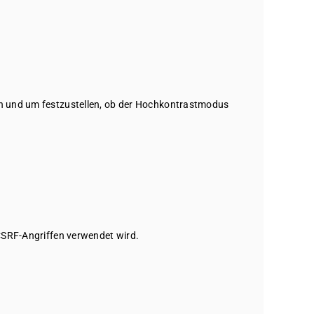
en und um festzustellen, ob der Hochkontrastmodus
 CSRF-Angriffen verwendet wird.