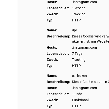
Hosts:
.instagram.com
Lebensdauer:
1 Woche
Zweck:
Tracking
Typ:
HTTP
Name:
dpr
Beschreibung:
Dieses Cookie wird ver
aktiviert ist, um Websit
Hosts:
.instagram.com
Lebensdauer:
7 Tage
Zweck:
Tracking
Typ:
HTTP
Name:
csrftoken
Beschreibung:
Dieser Cookie setzt ein
Hosts:
.instagram.com
Lebensdauer:
1 Jahr
Zweck:
Funktional
Typ:
HTTP