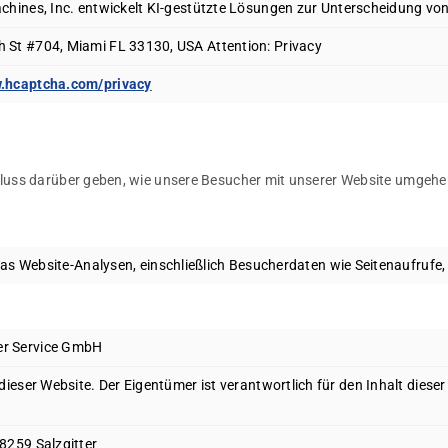
achines, Inc. entwickelt KI-gestützte Lösungen zur Unterscheidung v
 St #704, Miami FL 33130, USA Attention: Privacy
w.hcaptcha.com/privacy
luss darüber geben, wie unsere Besucher mit unserer Website umgehe
das Website-Analysen, einschließlich Besucherdaten wie Seitenaufrufe,
er Service GmbH
dieser Website. Der Eigentümer ist verantwortlich für den Inhalt diese
8259 Salzgitter