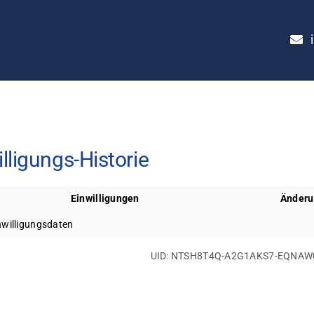
lligungs-Historie
Einwilligungen
Änder
nwilligungsdaten
UID: NTSH8T4Q-A2G1AKS7-EQNAW