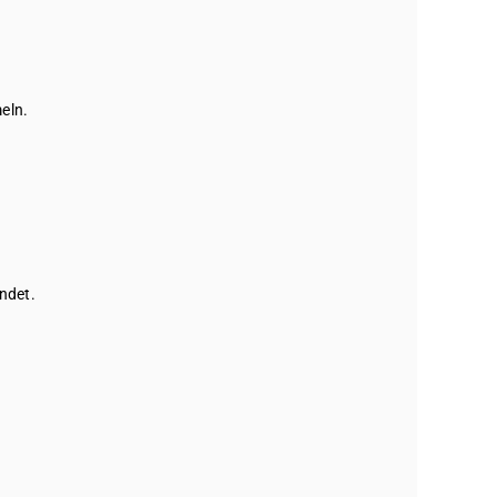
eln.
ndet.