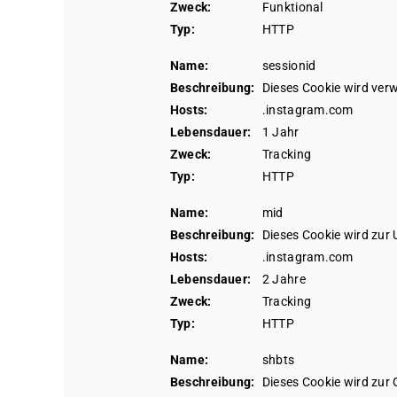
Zweck:
Funktional
Typ:
HTTP
Name:
sessionid
Beschreibung:
Dieses Cookie wird ver
Hosts:
.instagram.com
Lebensdauer:
1 Jahr
Zweck:
Tracking
Typ:
HTTP
Name:
mid
Beschreibung:
Dieses Cookie wird zur 
Hosts:
.instagram.com
Lebensdauer:
2 Jahre
Zweck:
Tracking
Typ:
HTTP
Name:
shbts
Beschreibung:
Dieses Cookie wird zur