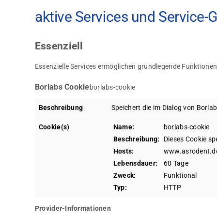
aktive Services und Service-
Essenziell
Essenzielle Services ermöglichen grundlegende Funktionen
Borlabs Cookie
borlabs-cookie
Beschreibung
Speichert die im Dialog von Borl
Cookie(s)
Name:
borlabs-cookie
Beschreibung:
Dieses Cookie spe
Hosts:
www.asrodent.d
Lebensdauer:
60 Tage
Zweck:
Funktional
Typ:
HTTP
Provider-Informationen