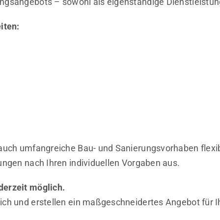
ungsangebots – sowohl als eigenständige Dienstleistun
iten:
, auch umfangreiche Bau- und Sanierungsvorhaben flexi
tungen nach Ihren individuellen Vorgaben aus.
derzeit möglich.
ich und erstellen ein maßgeschneidertes Angebot für Ih