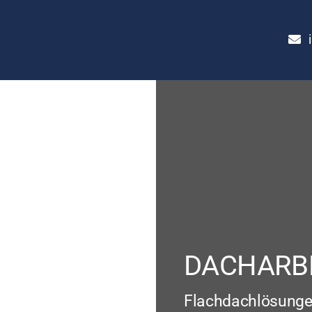
DACHARB
Flachdachlösung