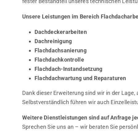
fester Bestandteil unseres technischen Leist
Unsere Leistungen im Bereich Flachdacharbe
Dachdeckerarbeiten
Dachreinigung
Flachdachsanierung
Flachdachkontrolle
Flachdach-Instandsetzung
Flachdachwartung und Reparaturen
Dank dieser Erweiterung sind wir in der Lage
Selbstverständlich führen wir auch Einzelleis
Weitere Dienstleistungen sind auf Anfrage je
Sprechen Sie uns an – wir beraten Sie persönl