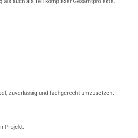
g als auch als Teil komplexer Gesamtprojekte.
bel, zuverlässig und fachgerecht umzusetzen.
r Projekt.