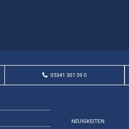
05341 301 39 0
NEUIGKEITEN