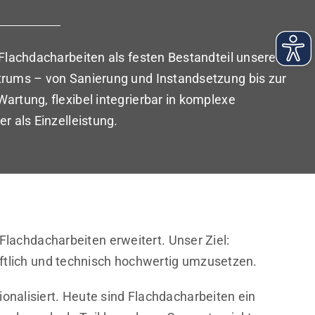
 Flachdacharbeiten als festen Bestandteil unseres
rums – von Sanierung und Instandsetzung bis zur
artung, flexibel integrierbar in komplexe
r als Einzelleistung.
Flachdacharbeiten erweitert. Unser Ziel:
aftlich und technisch hochwertig umzusetzen.
nalisiert. Heute sind Flachdacharbeiten ein