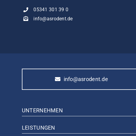
05341 301 39 0
info@asrodent.de
info@asrodent.de
UNTERNEHMEN
LEISTUNGEN