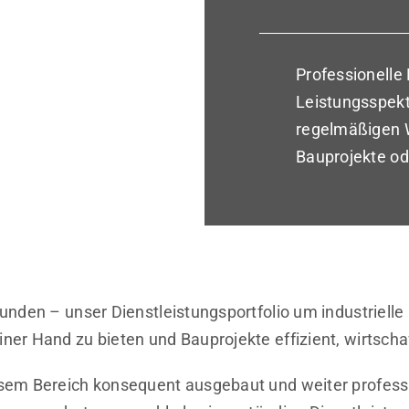
Professionelle
Leistungsspekt
regelmäßigen W
Bauprojekte ode
nden – unser Dienstleistungsportfolio um industrielle 
er Hand zu bieten und Bauprojekte effizient, wirtsch
em Bereich konsequent ausgebaut und weiter professio